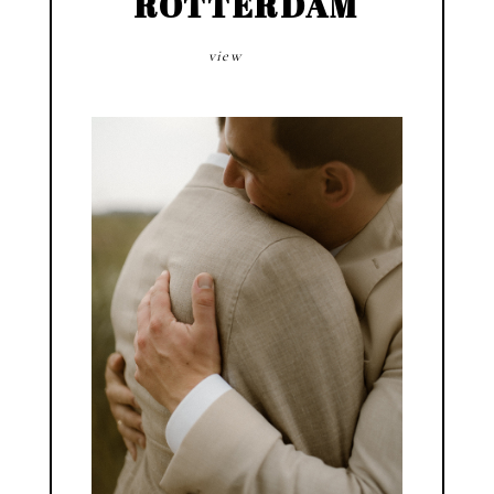
ROTTERDAM
view