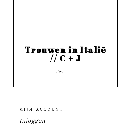
Trouwen in Italië
// C + J
view
MIJN ACCOUNT
Inloggen