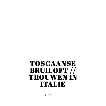
TOSCAANSE
BRUILOFT //
TROUWEN IN
ITALIE
view