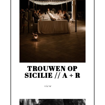
TROUWEN OP
SICILIE // A + R
view