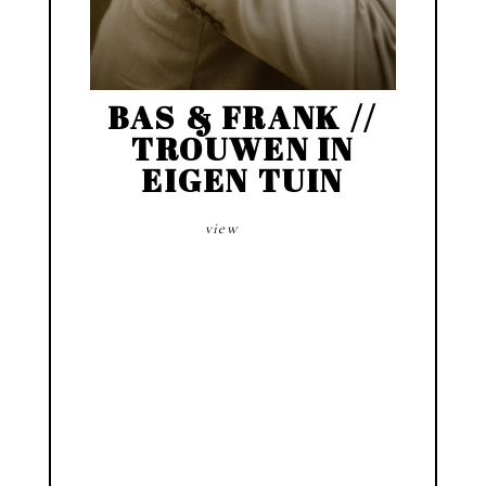
BAS & FRANK //
TROUWEN IN
EIGEN TUIN
view