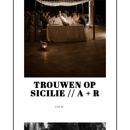
TROUWEN OP
SICILIE // A + R
view