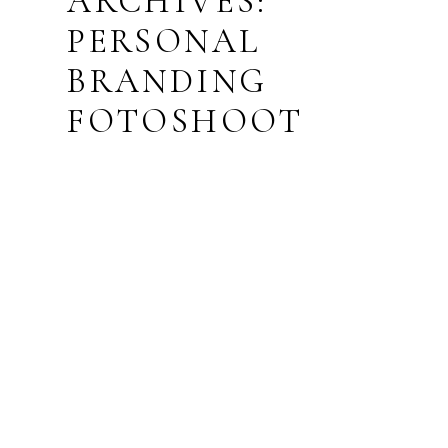
ARCHIVES:
PERSONAL
BRANDING
FOTOSHOOT
BEDRIJFSFOTOSHOOT
// INGE KORVER
FOTOGRAFIE