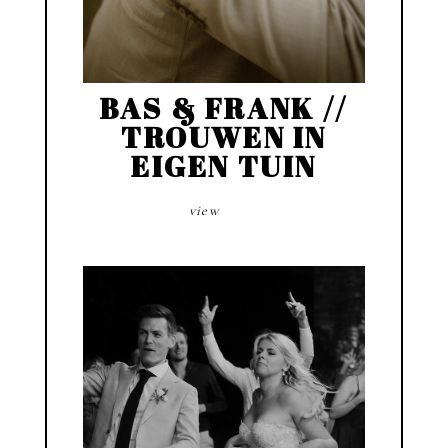
BAS & FRANK //
TROUWEN IN
EIGEN TUIN
view