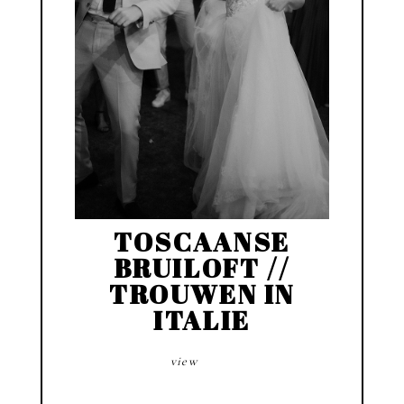
TOSCAANSE
BRUILOFT //
TROUWEN IN
ITALIE
view