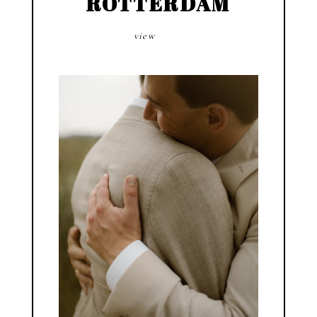
ROTTERDAM
view